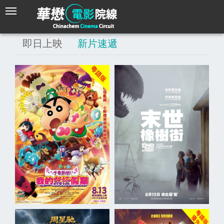
即日上映
新片速遞