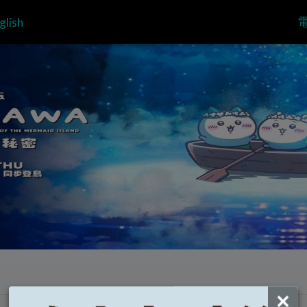
glish