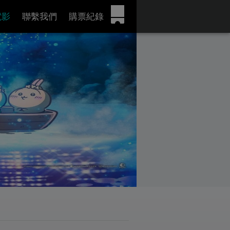
電影
聯繫我們
購票紀錄