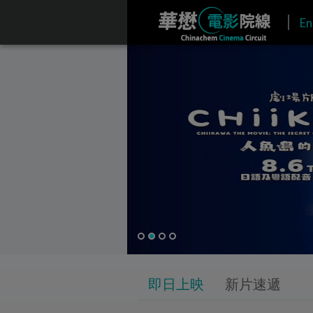
En
即日上映
新片速遞