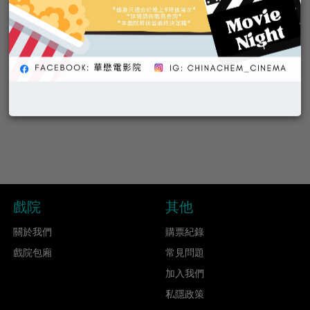
戲院
其他
關於我們
購票紀錄
戲院包廂
常見問題
加入我們
私隱政策