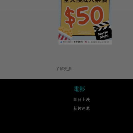
了解更多
電影
即日上映
新片速遞