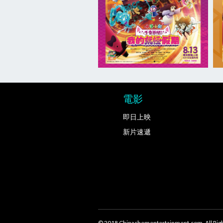
電影
即日上映
新片速遞
© 2018 Chinachementertainment.com. All Righ