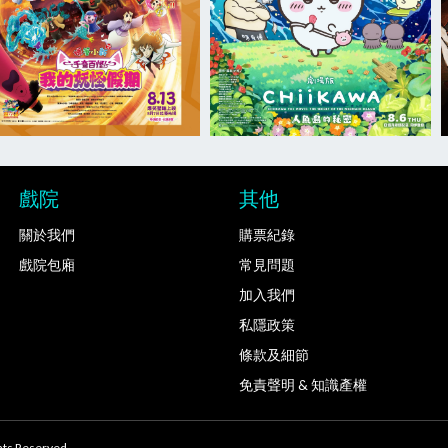
戲院
其他
關於我們
購票紀錄
戲院包廂
常見問題
加入我們
私隱政策
條款及細節
免責聲明 & 知識產權
ts Reserved.