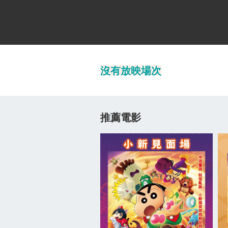
沒有放映場次
推薦電影