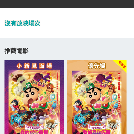
沒有放映場次
推薦電影