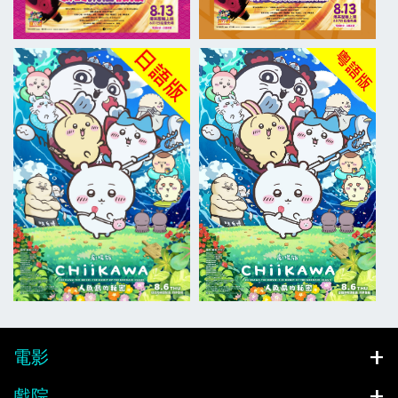
電影
戲院